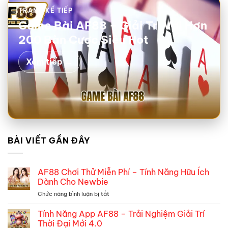
TRANG KẾ TIẾP
Game Bài AF88 – Giải Trí Với Hơn
200 Bàn Cược Siêu Hot
Xem tiếp →
BÀI VIẾT GẦN ĐÂY
AF88 Chơi Thử Miễn Phí – Tính Năng Hữu Ích
Dành Cho Newbie
ở
Chức năng bình luận bị tắt
AF88
Chơi
Tính Năng App AF88 – Trải Nghiệm Giải Trí
Thử
Thời Đại Mới 4.0
Miễn