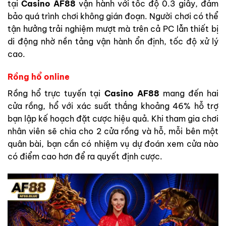
tại
Casino AF88
vận hành với tốc độ 0.3 giây, đảm
bảo quá trình chơi không gián đoạn. Người chơi có thể
tận hưởng trải nghiệm mượt mà trên cả PC lẫn thiết bị
di động nhờ nền tảng vận hành ổn định, tốc độ xử lý
cao.
Rồng hổ online
Rồng hổ trực tuyến tại
Casino AF88
mang đến hai
cửa rồng, hổ với xác suất thắng khoảng 46% hỗ trợ
bạn lập kế hoạch đặt cược hiệu quả. Khi tham gia chơi
nhân viên sẽ chia cho 2 cửa rồng và hỗ, mỗi bên một
quân bài, bạn cần có nhiệm vụ dự đoán xem cửa nào
có điểm cao hơn để ra quyết định cược.