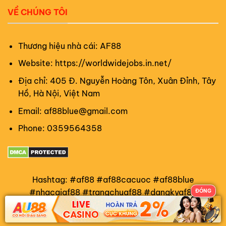
VỀ CHÚNG TÔI
Thương hiệu nhà cái: AF88
Website: https://worldwidejobs.in.net/
Địa chỉ: 405 Đ. Nguyễn Hoàng Tôn, Xuân Đỉnh, Tây
Hồ, Hà Nội, Việt Nam
Email:
af88blue@gmail.com
Phone: 0359564358
Hashtag: #af88 #af88cacuoc #af88blue
#nhacaiaf88 #trangchuaf88 #dangkyaf88
ĐÓNG
#dangnhapaf88