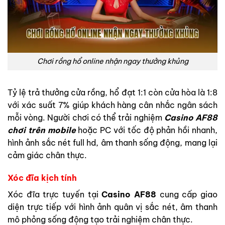
Chơi rồng hổ online nhận ngay thưởng khủng
Tỷ lệ trả thưởng cửa rồng, hổ đạt 1:1 còn cửa hòa là 1:8
với xác suất 7% giúp khách hàng cân nhắc ngân sách
mỗi vòng. Người chơi có thể trải nghiệm
Casino AF88
chơi trên mobile
hoặc PC với tốc độ phản hồi nhanh,
hình ảnh sắc nét full hd, âm thanh sống động, mang lại
cảm giác chân thực.
Xóc đĩa kịch tính
Xóc đĩa trực tuyến tại
Casino AF88
cung cấp giao
diện trực tiếp với hình ảnh quân vị sắc nét, âm thanh
mô phỏng sống động tạo trải nghiệm chân thực.