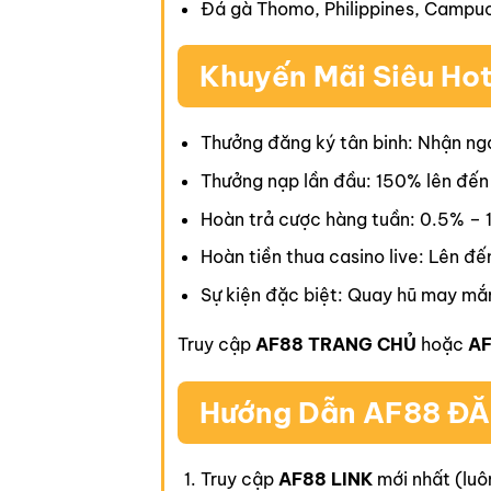
Đá gà Thomo, Philippines, Campuc
Khuyến Mãi Siêu Ho
Thưởng đăng ký tân binh: Nhận ng
Thưởng nạp lần đầu: 150% lên đế
Hoàn trả cược hàng tuần: 0.5% – 
Hoàn tiền thua casino live: Lên đế
Sự kiện đặc biệt: Quay hũ may mắn
Truy cập
AF88 TRANG CHỦ
hoặc
A
Hướng Dẫn AF88 ĐĂ
Truy cập
AF88 LINK
mới nhất (luô