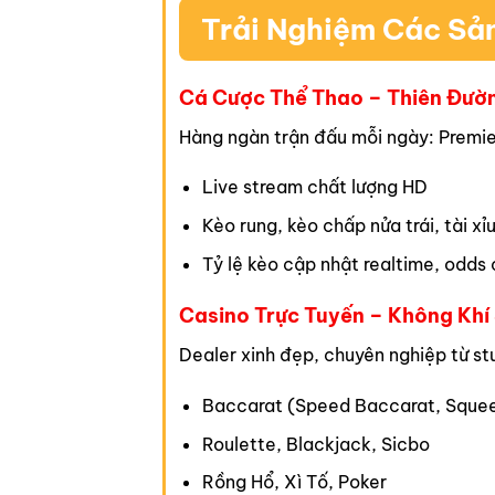
Trải Nghiệm Các Sả
Cá Cược Thể Thao – Thiên Đườ
Hàng ngàn trận đấu mỗi ngày: Premie
Live stream chất lượng HD
Kèo rung, kèo chấp nửa trái, tài xỉ
Tỷ lệ kèo cập nhật realtime, odds 
Casino Trực Tuyến – Không Khí
Dealer xinh đẹp, chuyên nghiệp từ st
Baccarat (Speed Baccarat, Sque
Roulette, Blackjack, Sicbo
Rồng Hổ, Xì Tố, Poker