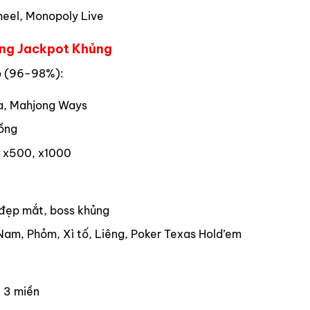
eel, Monopoly Live
úng Jackpot Khủng
o (96-98%):
a, Mahjong Ways
đồng
er x500, x1000
 đẹp mắt, boss khủng
Nam, Phỏm, Xì tố, Liêng, Poker Texas Hold’em
ề 3 miền