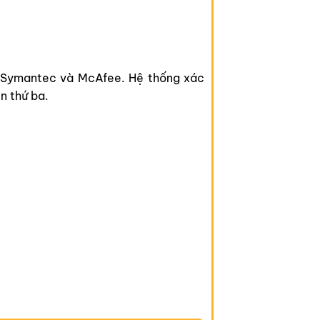
ừ Symantec và McAfee. Hệ thống xác
n thứ ba.