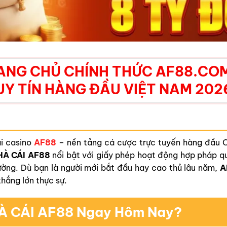
ANG CHỦ CHÍNH THỨC AF88.COM
UY TÍN HÀNG ĐẦU VIỆT NAM 202
ái casino
AF88
– nền tảng cá cược trực tuyến hàng đầu Ch
HÀ CÁI AF88
nổi bật với giấy phép hoạt động hợp pháp q
rường. Dù bạn là người mới bắt đầu hay cao thủ lâu năm,
A
thắng lớn thực sự.
HÀ CÁI AF88 Ngay Hôm Nay?