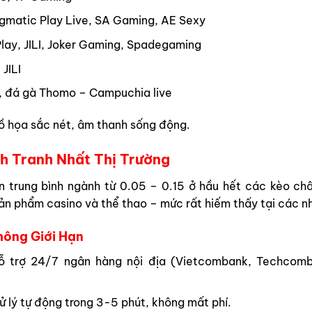
agmatic Play Live, SA Gaming, AE Sexy
Play, JILI, Joker Gaming, Spadegaming
JILI
n, đá gà Thomo – Campuchia live
đồ họa sắc nét, âm thanh sống động.
h Tranh Nhất Thị Trường
 trung bình ngành từ 0.05 – 0.15 ở hầu hết các kèo châu
n phẩm casino và thể thao – mức rất hiếm thấy tại các nh
hông Giới Hạn
ỗ trợ 24/7 ngân hàng nội địa (Vietcombank, Techcomba
ử lý tự động trong 3-5 phút, không mất phí.