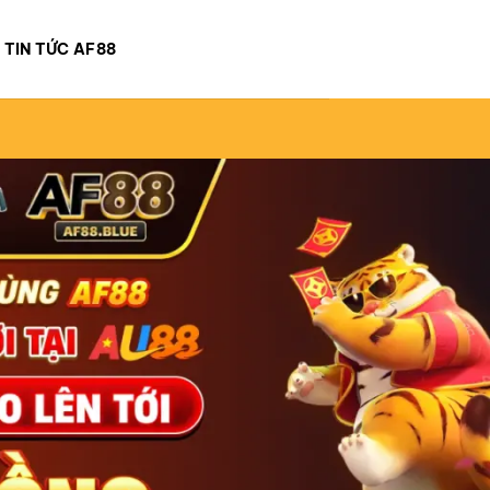
TIN TỨC AF88